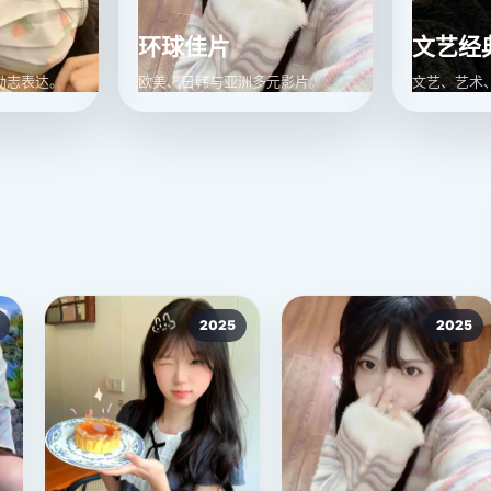
环球佳片
文艺经
励志表达。
欧美、日韩与亚洲多元影片。
文艺、艺术
2025
2025