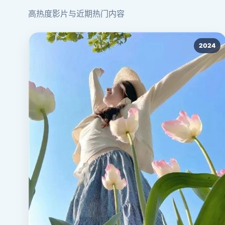
高热度影片与近期热门内容
2024