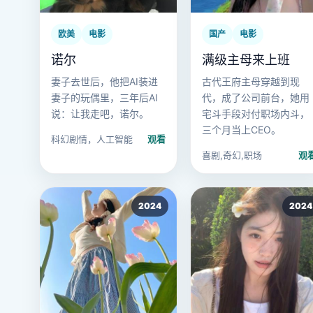
欧美
电影
国产
电影
诺尔
满级主母来上班
妻子去世后，他把AI装进
古代王府主母穿越到现
妻子的玩偶里，三年后AI
代，成了公司前台，她用
说：让我走吧，诺尔。
宅斗手段对付职场内斗，
三个月当上CEO。
科幻剧情，人工智能
观看
喜剧,奇幻,职场
观
2024
2024