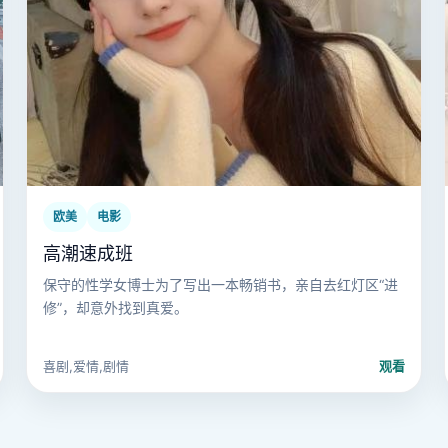
欧美
电影
高潮速成班
保守的性学女博士为了写出一本畅销书，亲自去红灯区“进
修”，却意外找到真爱。
喜剧,爱情,剧情
观看