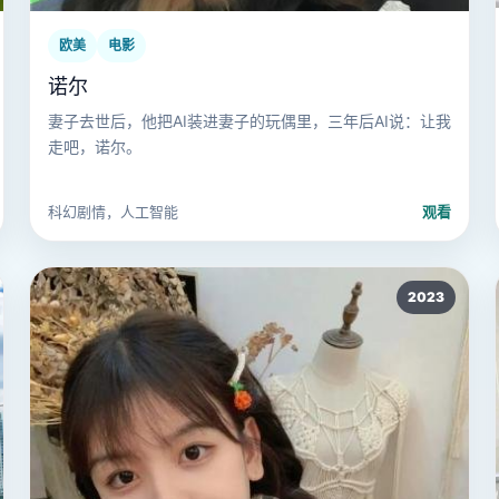
欧美
电影
诺尔
妻子去世后，他把AI装进妻子的玩偶里，三年后AI说：让我
走吧，诺尔。
科幻剧情，人工智能
观看
2023