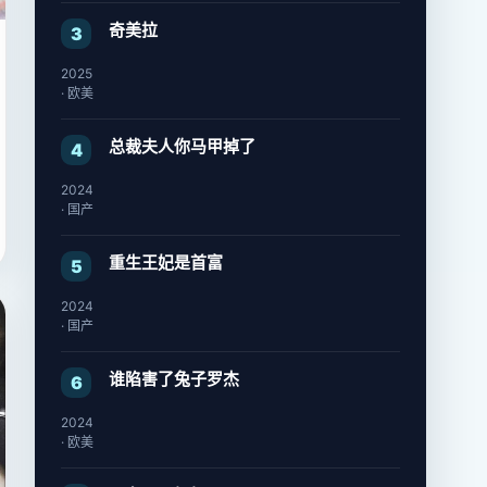
奇美拉
3
2025
· 欧美
总裁夫人你马甲掉了
4
2024
· 国产
重生王妃是首富
5
2024
· 国产
谁陷害了兔子罗杰
6
2024
· 欧美