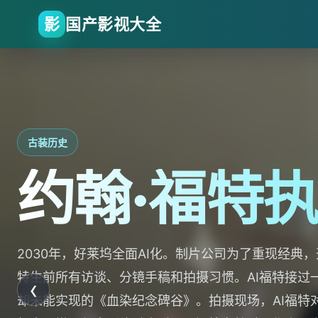
影
国产影视大全
古装历史
约翰·福特
热映精选
环球佳片
爱情剧情
热映精选
青春校园
满级主母来上班
奇美拉
总裁夫人你马甲掉了
重生王妃是首富
谁陷害了兔子罗杰
大梁王府主母沈玲珑在内斗中被毒死，醒来发现自己穿
基因学家詹姆斯的女儿死于罕见血液病。他不顾禁令
为了体验生活，世界排名第一的黑客“K”化名苏晚，
前世因宅斗惨死的王妃沈珠重生回大婚当日。她直接撕
距离上一起案件已过去三十五年，私家侦探艾迪·瓦利
司，身份是月薪八千的前台实习生。她发现现代职场
一个“奇美拉”——半人半兽的新生命体“莉莉”。莉莉
戴着口罩默默擦地，看着总裁陆寒辰在里面花式骂员
开绣坊、建商会、发行纸币，三年内成为全国首富。
晨，他在自己家中醒来，身边躺着动画城新任市长的
2030年，好莱坞全面AI化。制片公司为了重现经典，开
领导PUA、年终奖靠抢。她祭出宅斗三件套——拉拢
对外宣称她是养女。但莉莉进入青春期后，体内兽性
重，所有技术大牛束手无策。苏晚实在看不下去，趁
的军饷都靠她发，国库欠她巨债。王爷傲娇求复合：“
手枪。所有的证据都指向他。唯一相信他清白的，是
特生前所有访谈、分镜手稿和拍摄习惯。AI福特接过
‹
总监下台，再让HRD主动离职，最后用古代账房技能
男同学，詹姆斯这才发现：莉莉不仅能继承基因，还
敲击，三分钟解决了危机。监控拍下了她的背影，陆寒
本：“我的商业帝国年营收是你大周的十倍。想让我回
经是动画城里最老、最健忘、说话不连贯的老兔子。
却未能实现的《血染纪念碑谷》。拍摄现场，AI福特