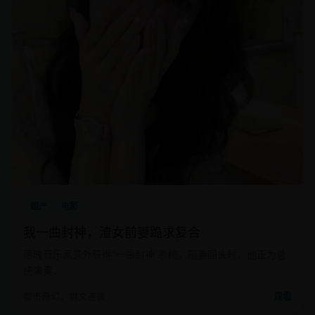
国产
电影
我一曲封神，渣女前妻跪求复合
落魄音乐家意外获得“一曲封神”系统，前妻回头时，他正为总
统演奏。
都市奇幻，爽文逆袭
观看