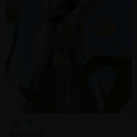
国产
电影
白夫人的妖恋