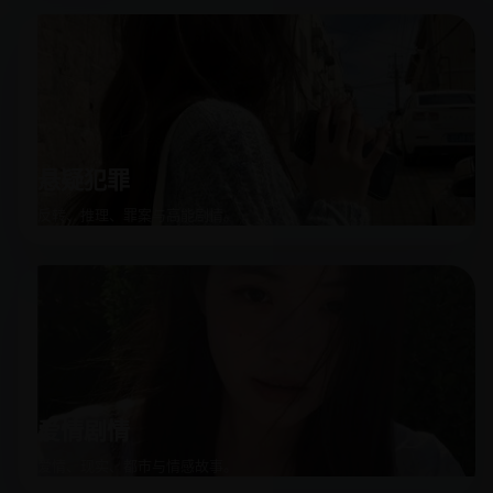
悬疑犯罪
反转、推理、罪案与高能剧情。
爱情剧情
爱情、现实、都市与情感故事。