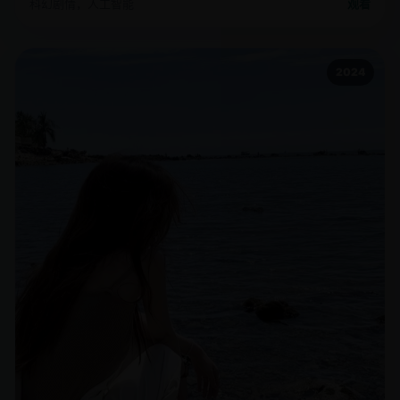
科幻剧情，人工智能
观看
2024