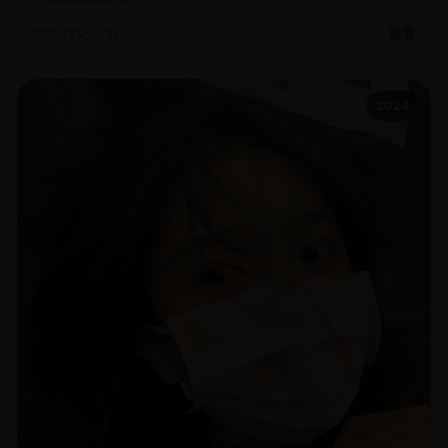
剧情,传记,法庭
观看
2024