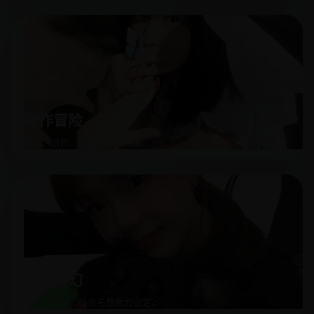
动作冒险
动作、冒险、战争与硬核场面。
奇幻科幻
奇幻、科幻、怪谈与想象力设定。