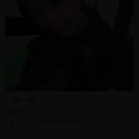
欧美
电影
诺尔
妻子去世后，他把AI装进妻子的玩偶里，三年后AI说：让我走
吧，诺尔。