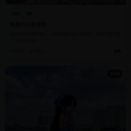
欧美
电影
韩赛尔与格蕾特
兄妹俩逃出糖果屋后，妹妹格蕾特被女巫附身，哥哥不得不第
二次杀死“妹妹”。
恐怖奇幻，暗黑童话
观看
2024