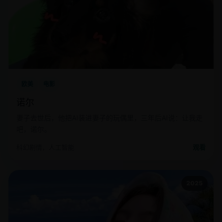
欧美
电影
诺尔
妻子去世后，他把AI装进妻子的玩偶里，三年后AI说：让我走
吧，诺尔。
科幻剧情，人工智能
观看
2025