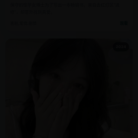
保守的性学女博士为了写出一本畅销书，亲自去红灯区“进
修”，却意外找到真爱。
喜剧,爱情,剧情
观看
2024