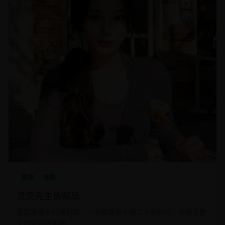
欧美
电影
贝茨先生诉邮局
英国最著名的误判案：一名邮政局长用二十年时间，扳倒了整
个国家邮政系统。