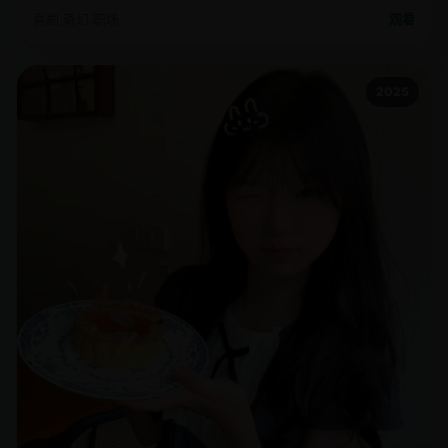
喜剧,奇幻,职场
观看
2025