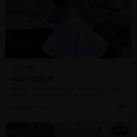
欧美
电影
海盗旗升起第二季
原以为死了的“绅士海盗”意外复活，却发现旧部已把海盗旗改
成彩虹色，还成立了大西洋首个LGBT海盗共和国。
冒险喜剧,酷儿浪漫
观看
2023