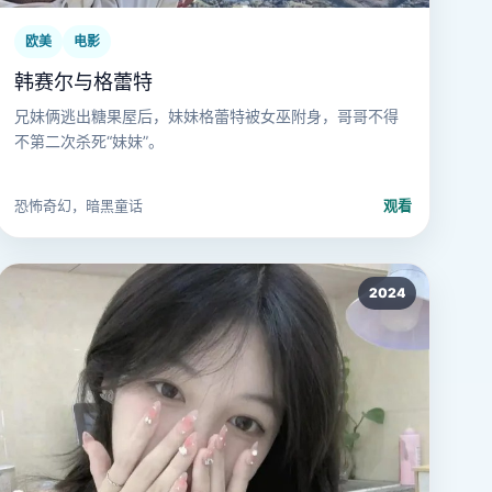
欧美
电影
韩赛尔与格蕾特
兄妹俩逃出糖果屋后，妹妹格蕾特被女巫附身，哥哥不得
不第二次杀死“妹妹”。
恐怖奇幻，暗黑童话
观看
2024