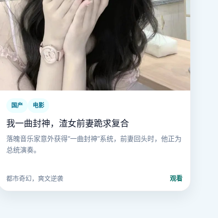
国产
电影
我一曲封神，渣女前妻跪求复合
落魄音乐家意外获得“一曲封神”系统，前妻回头时，他正为
总统演奏。
都市奇幻，爽文逆袭
观看