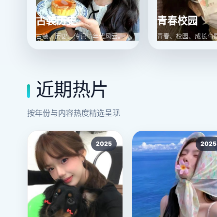
古装历史
青春校园
古装、历史、传记与年代风云。
青春、校园、成长与
近期热片
按年份与内容热度精选呈现
2025
2025