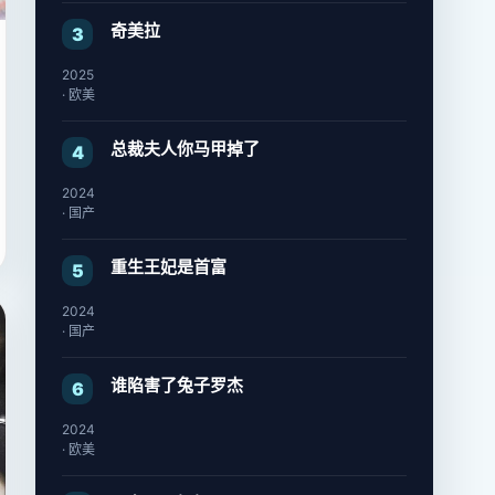
奇美拉
3
2025
· 欧美
总裁夫人你马甲掉了
4
2024
· 国产
重生王妃是首富
5
2024
· 国产
谁陷害了兔子罗杰
6
2024
· 欧美