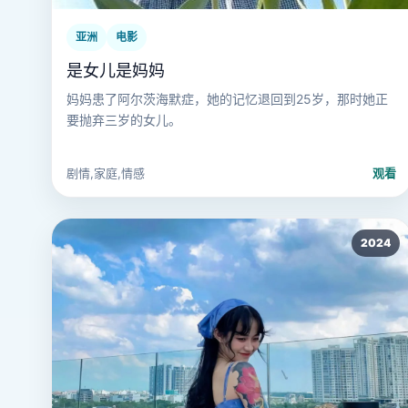
亚洲
电影
是女儿是妈妈
妈妈患了阿尔茨海默症，她的记忆退回到25岁，那时她正
要抛弃三岁的女儿。
剧情,家庭,情感
观看
2024