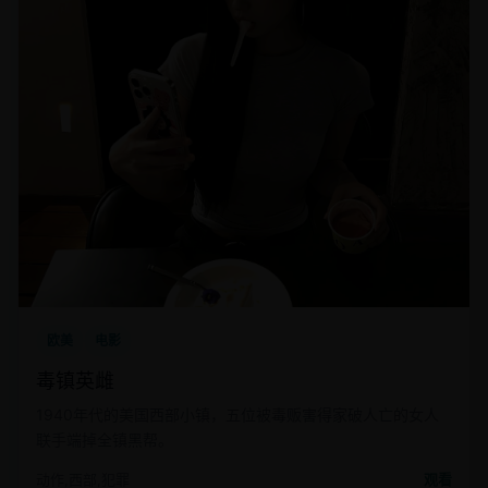
欧美
电影
毒镇英雌
1940年代的美国西部小镇，五位被毒贩害得家破人亡的女人
联手端掉全镇黑帮。
动作,西部,犯罪
观看