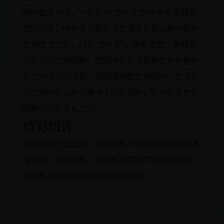
明朝嘉靖年间，一种名为“竹叶青”的奇毒在京城高
官间流传，中毒者死状极惨且浑身青紫。最神秘的
女锦衣卫沈荼，代号“竹叶青”，奉命追查。她顺着
线索深入江湖暗网，发现所有死者都曾在多年前参
与过一场灭门惨案。当她即将触及真相时，发现自
己饮用的茶水早已被下了同款毒药，而下毒者竟是
她最信任的顶头上司。
精彩短评
动作设计行云流水，将蛇形拳与暗器美学结合得淋
漓尽致。反转密集，女性角色的狠厉与脆弱并存，
是近年来少有的硬核古装悬疑佳作。