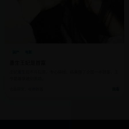
国产
电影
重生王妃是首富
王妃重生后不斗后宫，专心搞钱，结果赚了全国一半财富，王
爷跪着求她别离婚。
古装甜宠，经商致富
观看