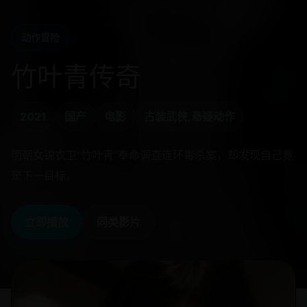
动作冒险
竹叶青传奇
2021
国产
电影
古装武侠,悬疑动作
明朝女锦衣卫“竹叶青”奉命调查连环毒杀案，却发现自己竟
是下一目标。
立即播放
同类影片