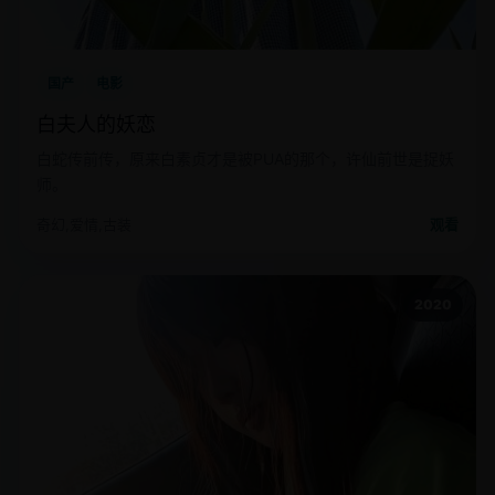
国产
电影
白夫人的妖恋
白蛇传前传，原来白素贞才是被PUA的那个，许仙前世是捉妖
师。
奇幻,爱情,古装
观看
2020