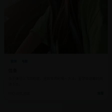
欧美
电影
信条
当子弹可以飞回枪膛，拯救世界的唯一方法，是学会逆着时间
活下去。
科幻,动作,间谍
观看