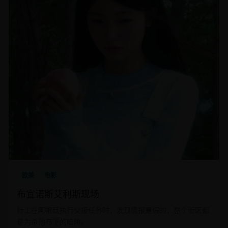
欧美
电影
布宜诺斯艾利斯现场
特工在阿根廷执行交接任务时，发现情报是假的，整个街区都
是为杀他布下的陷阱。