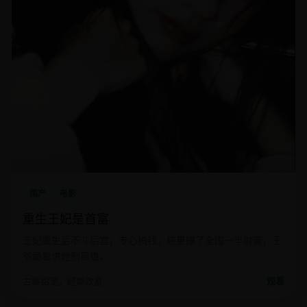
国产
电影
重生王妃是首富
王妃重生后不斗后宫，专心搞钱，结果赚了全国一半财富，王
爷跪着求她别离婚。
古装甜宠，经商致富
观看