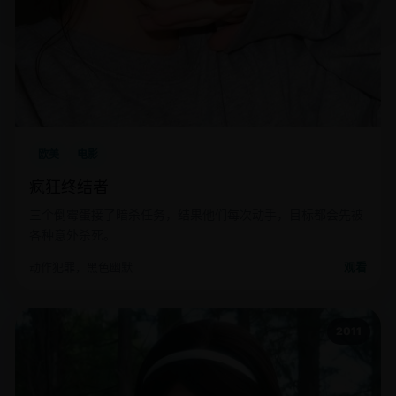
欧美
电影
疯狂终结者
三个倒霉蛋接了暗杀任务，结果他们每次动手，目标都会先被
各种意外杀死。
动作犯罪，黑色幽默
观看
2011