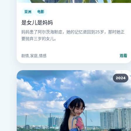
亚洲
电影
是女儿是妈妈
妈妈患了阿尔茨海默症，她的记忆退回到25岁，那时她正
要抛弃三岁的女儿。
剧情,家庭,情感
观看
2024