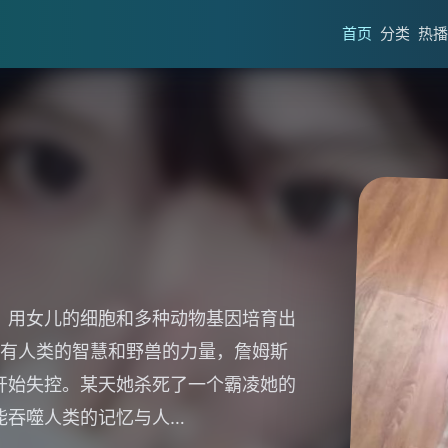
首页
分类
热播
执导
越到了2025年上海一家互联网公
，用女儿的细胞和多种动物基因培育出
应聘进了龙腾集团当保洁阿姨。她每天
了凤冠：“不斗了，我要做生意。”她
安特退休多年，深居简出。某天早
跟王府后院一模一样：同事拉帮结派、
拥有人类的智慧和野兽的力量，詹姆斯
工。公司系统被境外黑客攻击，损失惨
冷面王爷起初鄙夷，后来发现整个封地
尸体，而自己手里握着一把卡通风格的
发了导演AI“约翰·福特2.0”，植入福
、分化、制造把柄，三个月内先让营销
开始失控。某天她杀死了一个霸凌她的
没人注意，用拖把棍在数控面板上一通
本王可以封你做皇后。”沈珠甩出账
当年的老搭档——兔子罗杰。但罗杰已
一个没人敢拍的剧本：福特生前最想拍
查出CFO贪腐，被董…
能吞噬人类的记忆与人…
辰全城寻找这位“扫地…
去？股权转让协议签一…
艾迪必须在全城通缉下，带着…
对演员怒吼、摔椅子、骂编剧，和当年