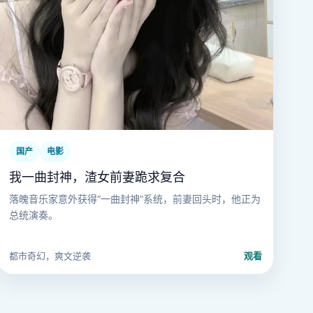
国产
电影
我一曲封神，渣女前妻跪求复合
落魄音乐家意外获得“一曲封神”系统，前妻回头时，他正为
总统演奏。
都市奇幻，爽文逆袭
观看