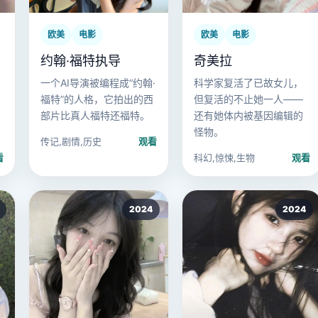
欧美
电影
欧美
电影
约翰·福特执导
奇美拉
一个AI导演被编程成“约翰·
科学家复活了已故女儿，
福特”的人格，它拍出的西
但复活的不止她一人——
部片比真人福特还福特。
还有她体内被基因编辑的
怪物。
传记,剧情,历史
观看
看
科幻,惊悚,生物
观看
2024
2024